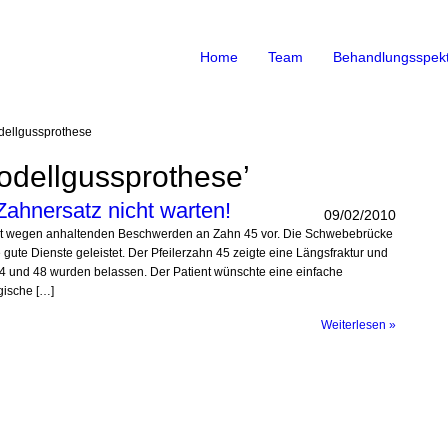
Home
Team
Behandlungsspek
ellgussprothese
odellgussprothese’
ahnersatz nicht warten!
09/02/2010
ient wegen anhaltenden Beschwerden an Zahn 45 vor. Die Schwebebrücke
 gute Dienste geleistet. Der Pfeilerzahn 45 zeigte eine Längsfraktur und
44 und 48 wurden belassen. Der Patient wünschte eine einfache
gische […]
Weiterlesen »