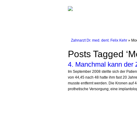
Zahnarzt Dr. med. dent. Felix Kehr
» Mod
Posts Tagged ‘M
4. Manchmal kann der Z
Im September 2008 stellte sich der Pat
von 44,45 nach 48 hatte ihm fast 20 Jahre
musste entfernt werden. Die Kronen auf 
prothetische Versorgung; eine implantolo