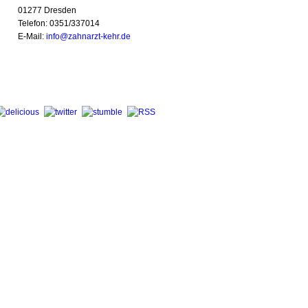
01277 Dresden
Telefon: 0351/337014
E-Mail:
info@zahnarzt-kehr.de