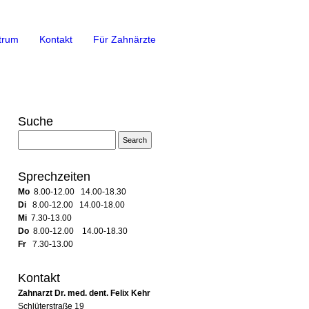
trum
Kontakt
Für Zahnärzte
Suche
Sprechzeiten
Mo
8.00-12.00 14.00-18.30
Di
8.00-12.00 14.00-18.00
Mi
7.30-13.00
Do
8.00-12.00 14.00-18.30
Fr
7.30-13.00
Kontakt
Zahnarzt Dr. med. dent. Felix Kehr
Schlüterstraße 19