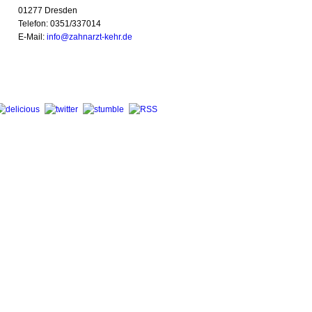
01277 Dresden
Telefon: 0351/337014
E-Mail:
info@zahnarzt-kehr.de