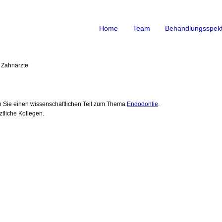
Home
Team
Behandlungsspek
 Zahnärzte
n Sie einen wissenschaftlichen Teil zum Thema
Endodontie
.
ztliche Kollegen.