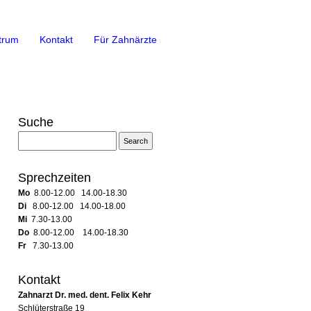
trum
Kontakt
Für Zahnärzte
Suche
Sprechzeiten
Mo
8.00-12.00 14.00-18.30
Di
8.00-12.00 14.00-18.00
Mi
7.30-13.00
Do
8.00-12.00 14.00-18.30
Fr
7.30-13.00
Kontakt
Zahnarzt Dr. med. dent. Felix Kehr
Schlüterstraße 19