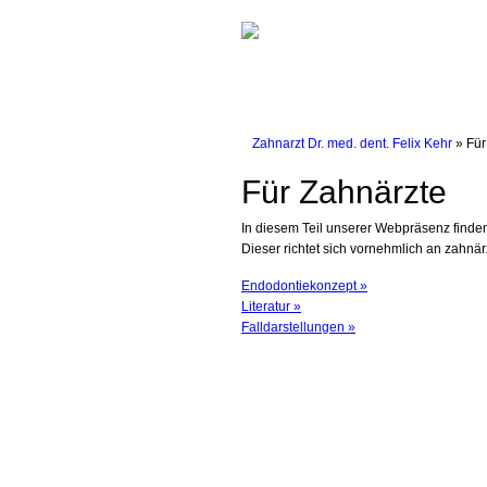
Zahnarzt Dr. med. dent. Felix Kehr
» Für
Für Zahnärzte
In diesem Teil unserer Webpräsenz finde
Dieser richtet sich vornehmlich an zahnär
Endodontiekonzept »
Literatur »
Falldarstellungen »