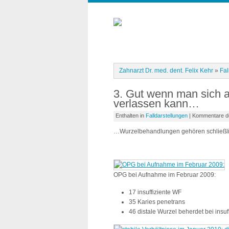
Zahnarzt Dr. med. dent. Felix Kehr
»
Fal
3. Gut wenn man sich 
verlassen kann…
Enthalten in
Falldarstellungen
|
Kommentare de
…Wurzelbehandlungen gehören schließlic
OPG bei Aufnahme im Februar 2009:
17 insuffiziente WF
35 Karies penetrans
46 distale Wurzel beherdet bei insuf