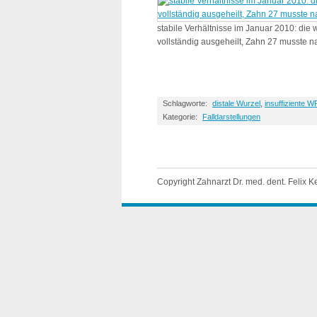
stabile Verhältnisse im Januar 2010: die
vollständig ausgeheilt, Zahn 27 musste n
Schlagworte:
distale Wurzel
,
insuffiziente W
Kategorie:
Falldarstellungen
Copyright Zahnarzt Dr. med. dent. Felix Ke