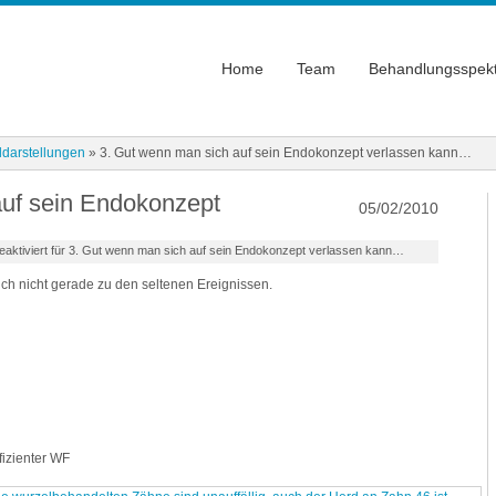
Home
Team
Behandlungsspek
ldarstellungen
» 3. Gut wenn man sich auf sein Endokonzept verlassen kann…
auf sein Endokonzept
05/02/2010
aktiviert
für 3. Gut wenn man sich auf sein Endokonzept verlassen kann…
h nicht gerade zu den seltenen Ereignissen.
fizienter WF