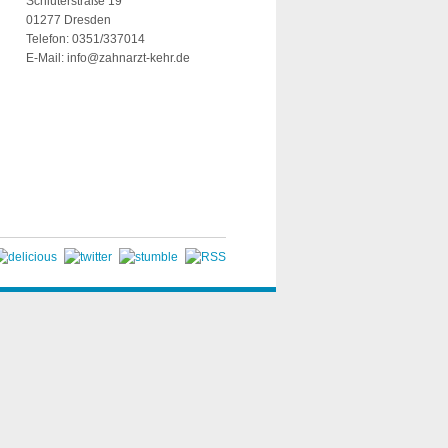
Schlüterstraße 19
01277 Dresden
Telefon: 0351/337014
E-Mail:
info@zahnarzt-kehr.de